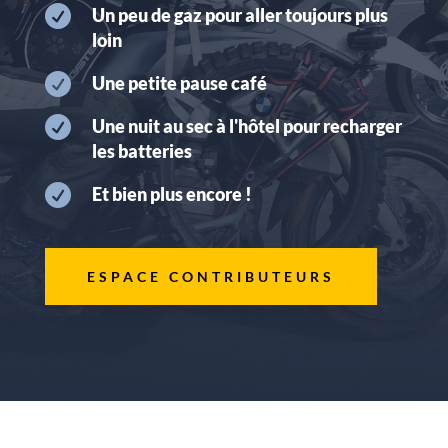

Un peu de gaz pour aller toujours plus
loin

Une petite pause café

Une nuit au sec à l'hôtel pour recharger
les batteries

Et bien plus encore !
ESPACE CONTRIBUTEURS